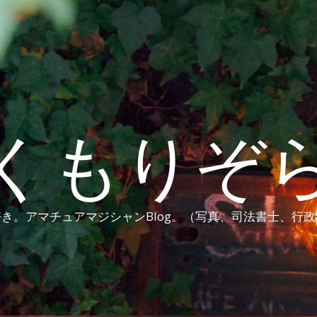
くもりぞ
き。アマチュアマジシャンBlog。（写真、司法書士、行