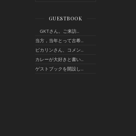
GUESTBOOK
GKTさん。ご来訪...
当方，当年とって古希...
ピカリンさん、コメン...
カレーが大好きと書い...
ゲストブックを開設し...