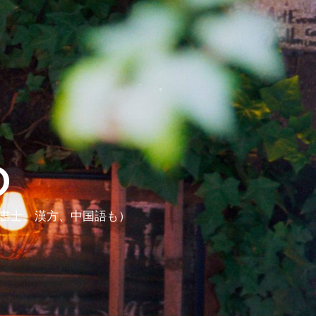
ら
政書士、漢方、中国語も）