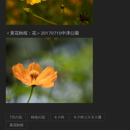
＜黄花秋桜：花＞20170710中津公園
7月の花
柿色の花
キク科
キク科コスモス属
黄花秋桜