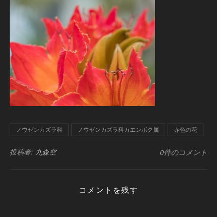
ノウゼンカズラ科
ノウゼンカズラ科カエンボク属
赤色の花
投稿者:
九森空
0件のコメント
コメントを残す