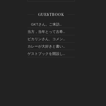
GUESTBOOK
GKTさん。ご来訪...
当方，当年とって古希...
ピカリンさん、コメン...
カレーが大好きと書い...
ゲストブックを開設し...