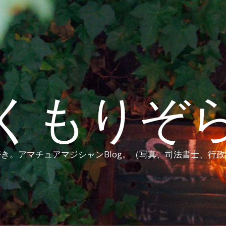
くもりぞ
き。アマチュアマジシャンBlog。（写真、司法書士、行