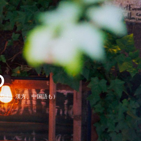
ら
政書士、漢方、中国語も）