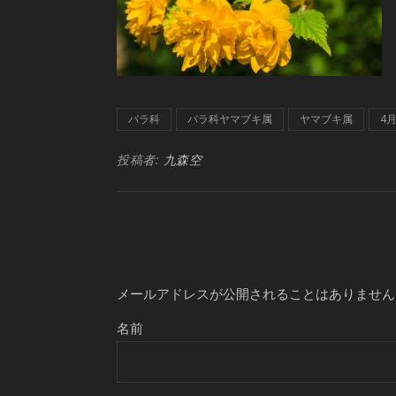
バラ科
バラ科ヤマブキ属
ヤマブキ属
4
投稿者:
九森空
メールアドレスが公開されることはありません
名前