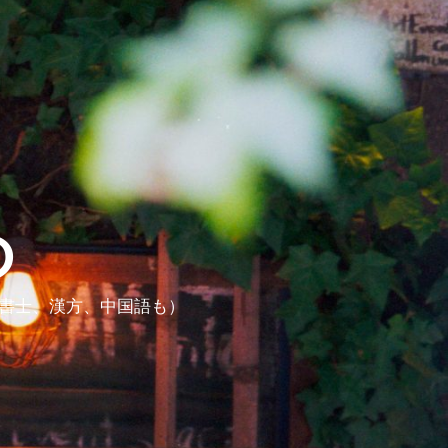
ら
政書士、漢方、中国語も）