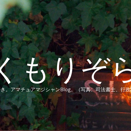
くもりぞ
き。アマチュアマジシャンBlog。（写真、司法書士、行