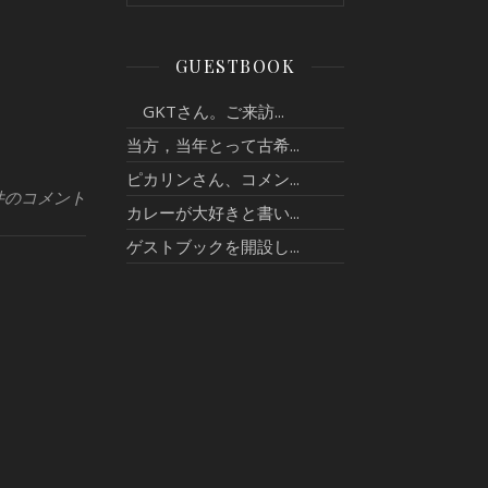
GUESTBOOK
GKTさん。ご来訪...
当方，当年とって古希...
ピカリンさん、コメン...
件のコメント
カレーが大好きと書い...
ゲストブックを開設し...