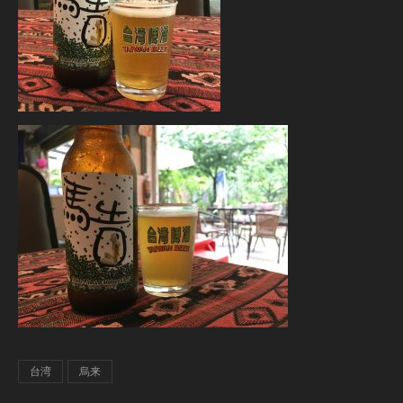
台湾
烏来