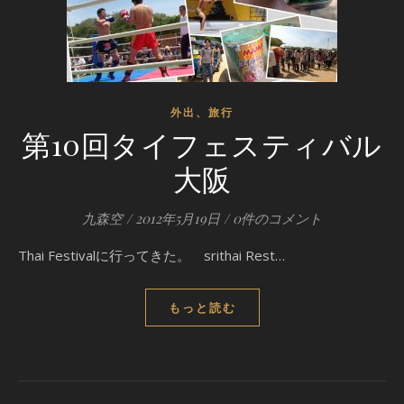
外出、旅行
第10回タイフェスティバル
大阪
九森空
/
2012年5月19日
/
0件のコメント
Thai Festivalに行ってきた。 srithai Rest…
もっと読む