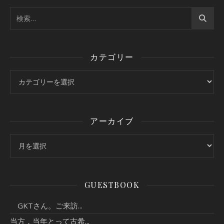
カテゴリー
カテゴリー
アーカイブ
アーカイブ
GUESTBOOK
GKTさん。ご来訪...
当方，当年とって古希...