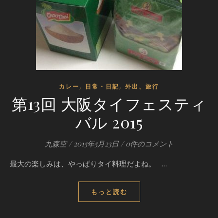
,
,
カレー
日常・日記
外出、旅行
第13回 大阪タイフェスティ
バル 2015
九森空
/
2015年5月23日
/
0件のコメント
最大の楽しみは、やっぱりタイ料理だよね。 …
もっと読む