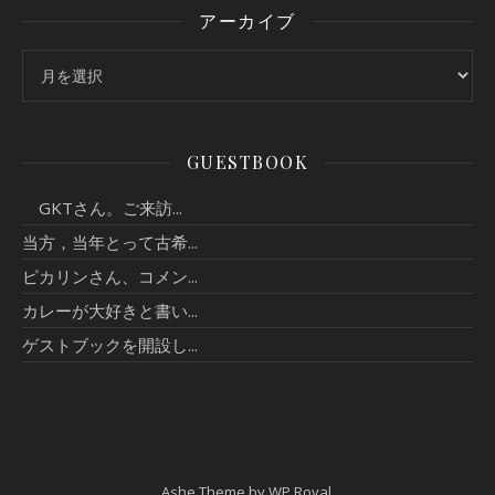
アーカイブ
アーカイブ
GUESTBOOK
GKTさん。ご来訪...
当方，当年とって古希...
ピカリンさん、コメン...
カレーが大好きと書い...
ゲストブックを開設し...
Ashe Theme by
WP Royal
.