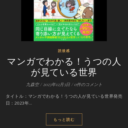
読後感
マンガでわかる！うつの人
が見ている世界
九森空
/
2023年12月3日
/
0件のコメント
タイトル：マンガでわかる！うつの人が見ている世界発売
日：2023年…
もっと読む