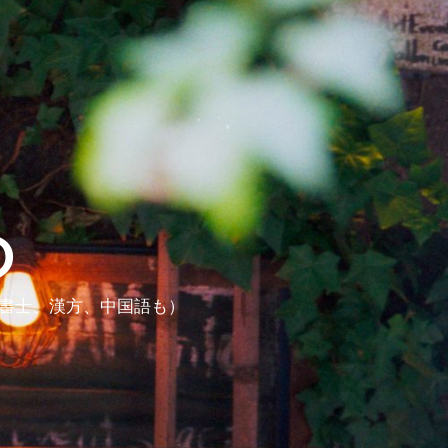
ら
政書士、漢方、中国語も）