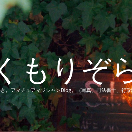
くもりぞ
き。アマチュアマジシャンBlog。（写真、司法書士、行