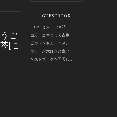
GUESTBOOK
GKTさん。ご来訪...
おうご
当方，当年とって古希...
芩[こ
ピカリンさん、コメン...
カレーが大好きと書い...
ゲストブックを開設し...
…