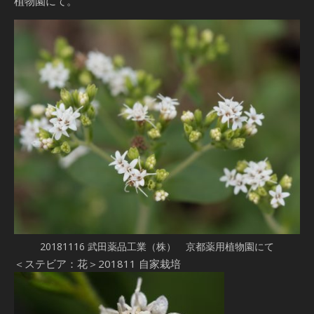
植物園にて。
20181116 武田薬品工業（株） 京都薬用植物園にて
＜ステビア：花＞201811 自家栽培