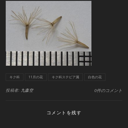
キク科
11月の花
キク科ステビア属
白色の花
投稿者:
九森空
0件のコメント
コメントを残す