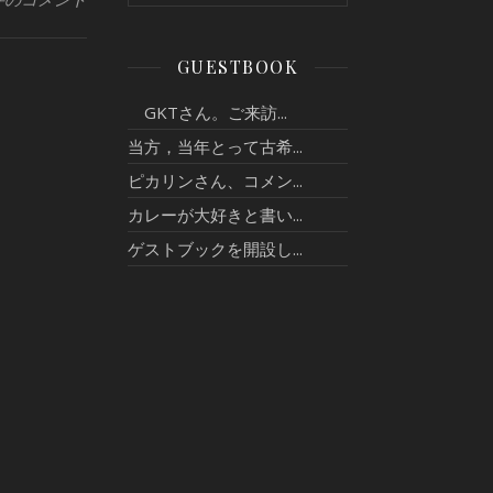
GUESTBOOK
GKTさん。ご来訪...
当方，当年とって古希...
ピカリンさん、コメン...
カレーが大好きと書い...
ゲストブックを開設し...