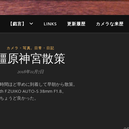
【戯言】
LINKS
更新履歴
カメラな来歴
,
カメラ・写真
日常・日記
橿原神宮散策
2018年11月7日
時間ほど早めに到着して早朝から散策。
.ZUIKO AUTO-S 38mm F1.8。
ちょうど良かった。
0