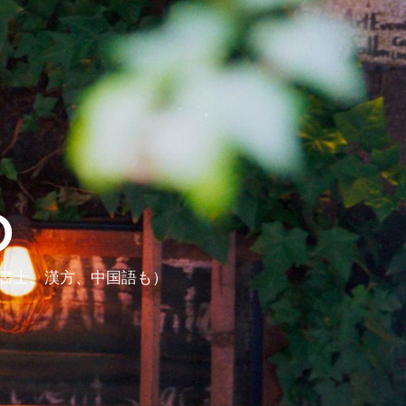
ら
政書士、漢方、中国語も）