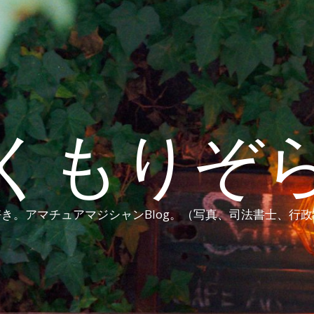
くもりぞ
き。アマチュアマジシャンBlog。（写真、司法書士、行