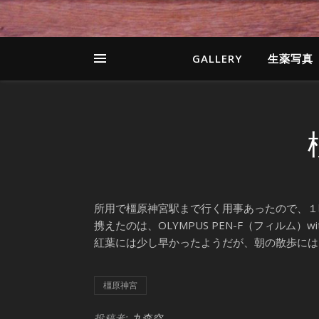
GALLERY
生薬写真
所用で橿原神宮駅まで行く用事あったので、１
携えたのは、OLYMPUS PEN-F（フィルム）with F
紅葉には少し早かったようだが、朝の散歩には
橿原神宮
投稿者:
九森空