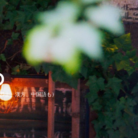
ら
政書士、漢方、中国語も）