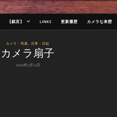
【戯言】
LINKS
更新履歴
カメラな来歴
,
カメラ・写真
日常・日記
カメラ扇子
2019年7月12日