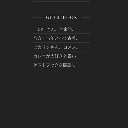
GUESTBOOK
GKTさん。ご来訪...
当方，当年とって古希...
ピカリンさん、コメン...
カレーが大好きと書い...
ゲストブックを開設し...