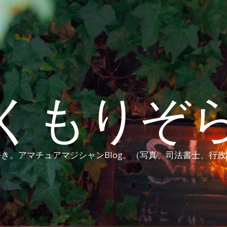
くもりぞ
き。アマチュアマジシャンBlog。（写真、司法書士、行