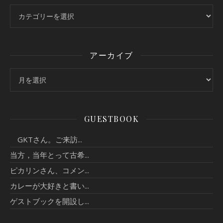
カテゴリー
アーカイブ
アーカイブ
GUESTBOOK
GKTさん。ご来訪...
当方，当年とって古希...
ピカリンさん、コメン...
カレーが大好きと書い...
ゲストブックを開設し...