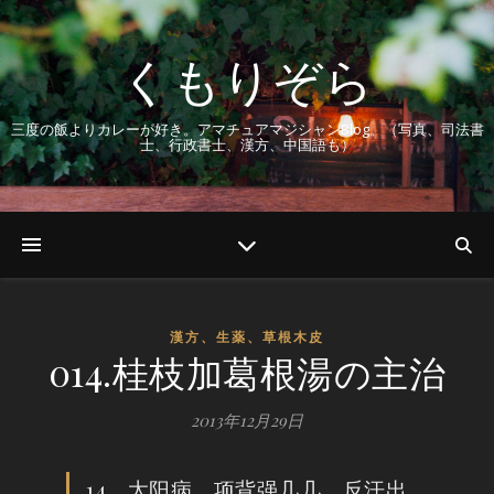
くもりぞら
三度の飯よりカレーが好き。アマチュアマジシャンBlog。（写真、司法書
士、行政書士、漢方、中国語も）
漢方、生薬、草根木皮
014.桂枝加葛根湯の主治
2013年12月29日
14、太阳病，项背强几几，反汗出