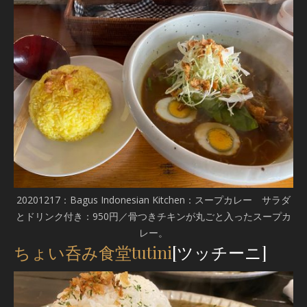
20201217：Bagus Indonesian Kitchen：スープカレー サラダ
とドリンク付き：950円／骨つきチキンが丸ごと入ったスープカ
レー。
ちょい呑み食堂tutini
[ツッチーニ]