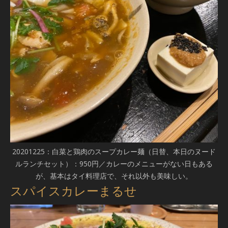
20201225：白菜と鶏肉のスープカレー麺（日替、本日のヌード
ルランチセット）：950円／カレーのメニューがない日もある
が、基本はタイ料理店で、それ以外も美味しい。
スパイスカレーまるせ