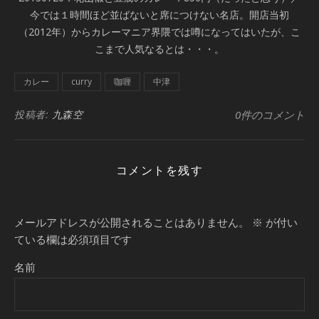
今では１時間ほど並ばないと席につけない名店。開店当初
（2012年）からカレーマニア界隈では噂になってはいたが、こ
こまで人気なるとは・・・。
カレー
curry
咖喱
中津
投稿者:
九森空
0件のコメント
コメントを残す
メールアドレスが公開されることはありません。
※
が付い
ている欄は必須項目です
名前