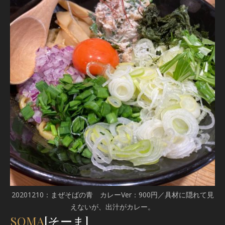
20201210：まぜそばの青 カレーVer：900円／具材に隠れて見
えないが、出汁がカレー。
SOMA
[そーま]