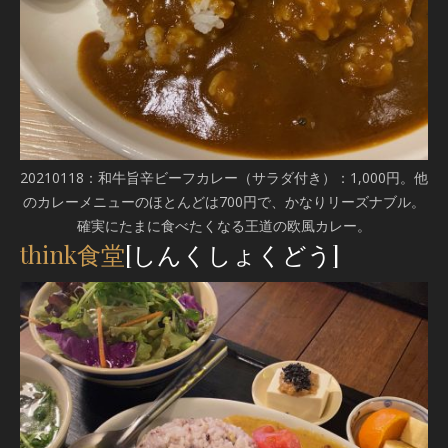
20210118：和牛旨辛ビーフカレー（サラダ付き）：1,000円。他
のカレーメニューのほとんどは700円で、かなりリーズナブル。
確実にたまに食べたくなる王道の欧風カレー。
think食堂
[しんくしょくどう]