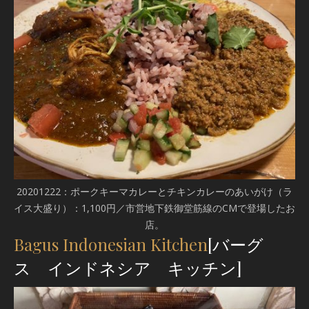
20201222：ポークキーマカレーとチキンカレーのあいがけ（ラ
イス大盛り）：1,100円／市営地下鉄御堂筋線のCMで登場したお
店。
Bagus Indonesian Kitchen
[バーグ
ス インドネシア キッチン]