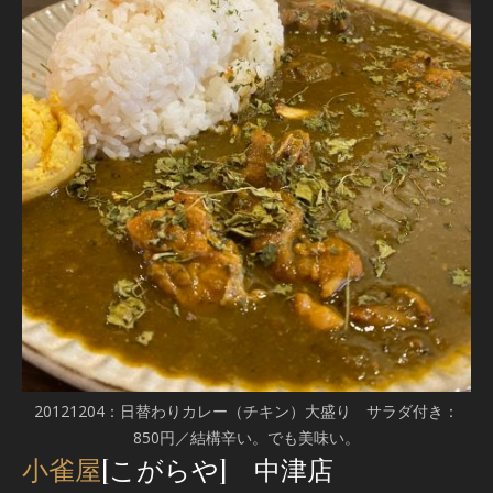
20121204：日替わりカレー（チキン）大盛り サラダ付き：
850円／結構辛い。でも美味い。
小雀屋
[こがらや] 中津店