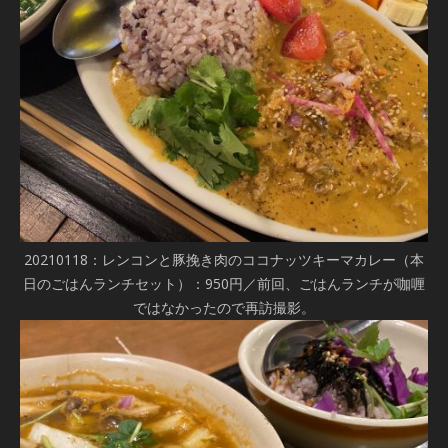
20210118：レンコンと豚挽き肉のココナッツキーマカレー（本
日のごはんランチセット）：950円／前回、ごはんランチが咖喱
ではなかったので再訪撮影。