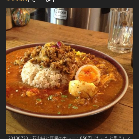
20130720：花山椒と豆腐のカレー：850円（だったと思う）／