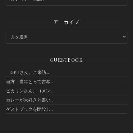
アーカイブ
アーカイブ
GUESTBOOK
GKTさん。ご来訪...
当方，当年とって古希...
ピカリンさん、コメン...
カレーが大好きと書い...
ゲストブックを開設し...