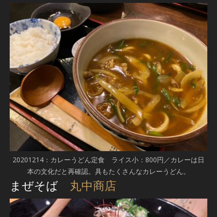
20201214：カレーうどん定食 ライス小：800円／カレーは日
本の文化だと再確認。具もたくさんなカレーうどん。
まぜそば
丸中商店