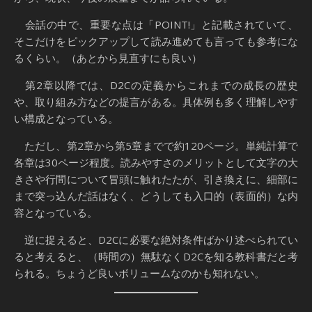
会話の中で、重要な点は「POINT!」と記載されていて、
そこだけをピックアップして読み進めても言っても参考にな
るくらい。（あとから見直すにも良い）
第2章以降では、D2Cの定義からこれまでの成長の歴史
や、取り組み方などの提言がある。具体例も多く理解しやす
い構成となっている。
ただし、第2章から第5章までで約120ページ。単純計算で
各章は30ページ程度。読みやすさのメリットとして文字の大
きさや行間について冒頭に触れたたが、引き換えに、細部に
まで突っ込んだ話はなく、どうしても入口的（表面的）な内
容となっている。
逆に捉えると、D2Cに必要な絶対条件ばかり述べられてい
ると考えると、（時間の）無駄なくD2Cを知る教科書だと考
られる。ちょうど良いボリュームなのかも知れない。