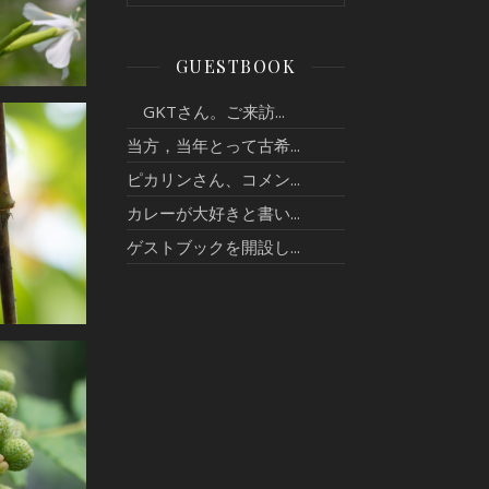
GUESTBOOK
GKTさん。ご来訪...
当方，当年とって古希...
ピカリンさん、コメン...
カレーが大好きと書い...
ゲストブックを開設し...