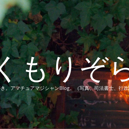
くもりぞ
き。アマチュアマジシャンBlog。（写真、司法書士、行