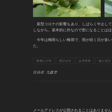
新型コロナの影響もあり、しばらく中止して
しながら。基本的に外なので密になることはほ
今年は梅雨らしい梅雨で、雨が続く日が多い
た。
サボンソウ
ガジュツ
ムラサキ
センコツ
投稿者:
九森空
メールアドレスが公開されることはありません