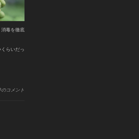
・消毒を徹底
いくらいだっ
件のコメント