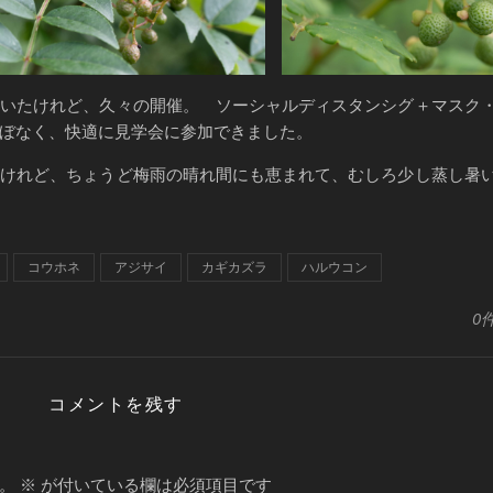
いたけれど、久々の開催。 ソーシャルディスタンシグ＋マスク
ぼなく、快適に見学会に参加できました。
けれど、ちょうど梅雨の晴れ間にも恵まれて、むしろ少し蒸し暑
コウホネ
アジサイ
カギカズラ
ハルウコン
0
コメントを残す
。
※
が付いている欄は必須項目です