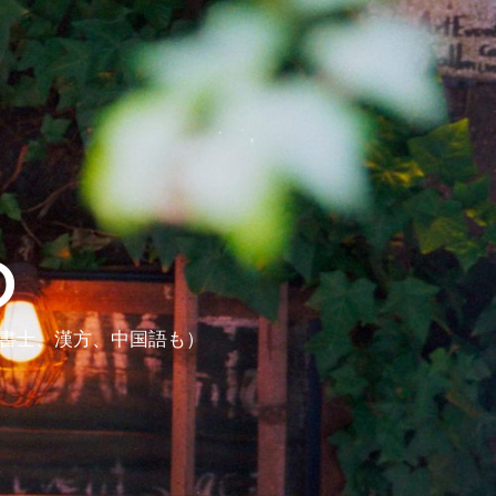
ら
政書士、漢方、中国語も）