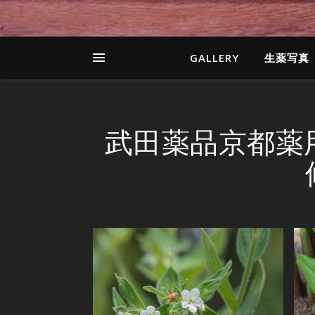
GALLERY
生薬写真
武田薬品京都薬用