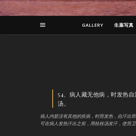
GALLERY
生薬写真
54、病人藏无他病，时发热
汤。
病人内脏没有其他的疾病，时而发热，自汗出而
可在病人发热汗出之前，用桂枝汤发汗，使营卫