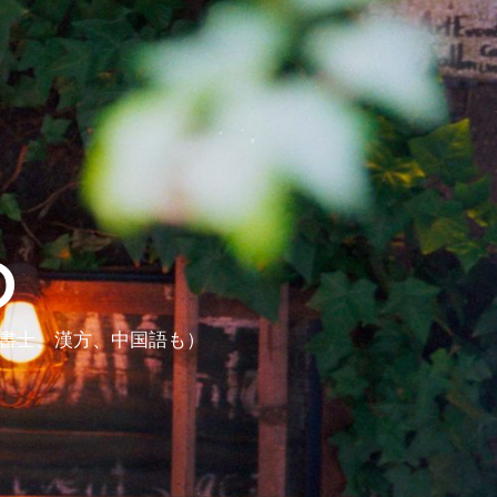
ら
政書士、漢方、中国語も）