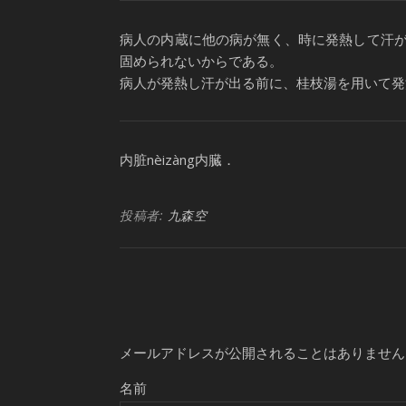
病人の内蔵に他の病が無く、時に発熱して汗が
固められないからである。
病人が発熱し汗が出る前に、桂枝湯を用いて発
内脏nèizàng内臓．
投稿者:
九森空
メールアドレスが公開されることはありません
名前