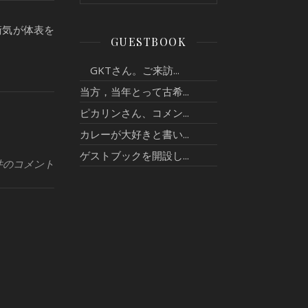
衛気が体表を
GUESTBOOK
GKTさん。ご来訪...
当方，当年とって古希...
ピカリンさん、コメン...
カレーが大好きと書い...
ゲストブックを開設し...
件のコメント