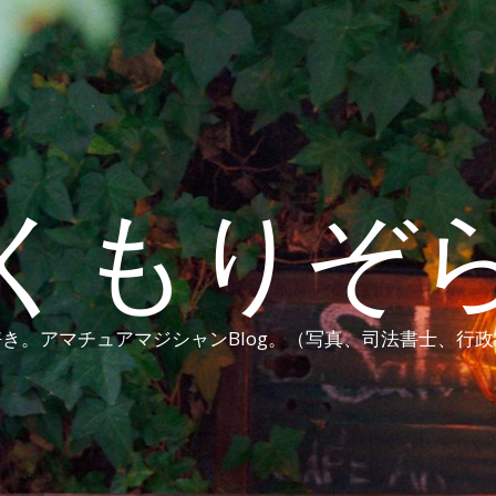
くもりぞ
き。アマチュアマジシャンBlog。（写真、司法書士、行