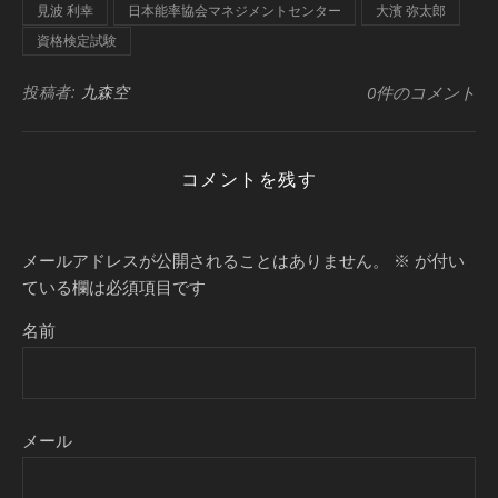
見波 利幸
日本能率協会マネジメントセンター
大濱 弥太郎
資格検定試験
投稿者:
九森空
0件のコメント
コメントを残す
メールアドレスが公開されることはありません。
※
が付い
ている欄は必須項目です
名前
メール