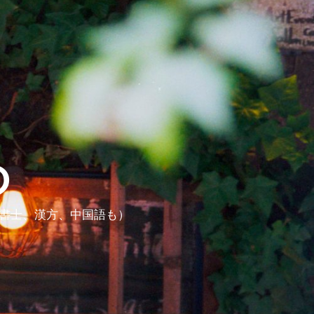
ら
政書士、漢方、中国語も）