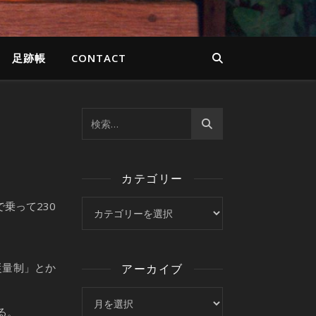
足跡帳
CONTACT
カテゴリー
カテゴリー
乗って230
従量制」とか
アーカイブ
アーカイブ
る。