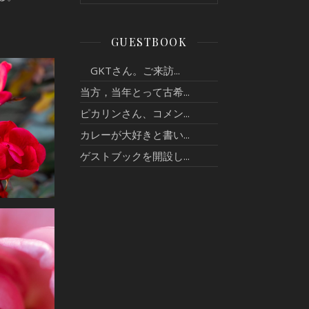
GUESTBOOK
GKTさん。ご来訪...
当方，当年とって古希...
ピカリンさん、コメン...
カレーが大好きと書い...
ゲストブックを開設し...