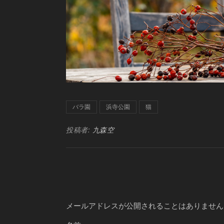
バラ園
浜寺公園
猫
投稿者:
九森空
メールアドレスが公開されることはありません