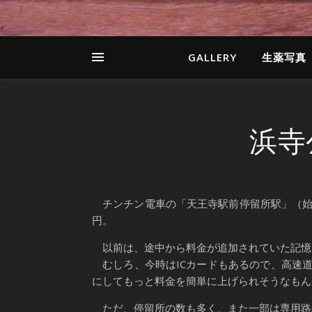
GALLERY
生薬写真
浜寺公
チンチン電車の「天王寺駅前停留所駅」（始
円。
以前は、途中から料金が追加されていた記憶
むしろ、今時はICカードもあるので、高速道
にしてもっと料金を簡単に上げられそうなもん
ただ、停留所の数も多く、また一部は専用路