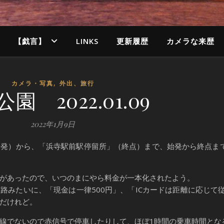
【戯言】
LINKS
更新履歴
カメラな来歴
,
カメラ・写真
外出、旅行
園 2022.01.09
2022年1月9日
発）から、「浜寺駅前駅停留所」（終点）まで、始発から終点まで
があったので、いつのまにやら料金が一本化されたよう。
路みたいに、「現金は一律500円」、「ICカードは距離に応じて
だけれど。
線でないので赤信号で停車したりして、ほぼ1時間の乗車時間とな