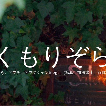
くもりぞ
き。アマチュアマジシャンBlog。（写真、司法書士、行