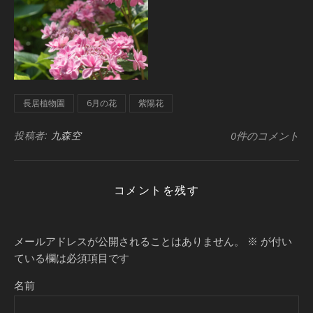
長居植物園
6月の花
紫陽花
投稿者:
九森空
0件のコメント
コメントを残す
メールアドレスが公開されることはありません。
※
が付い
ている欄は必須項目です
名前