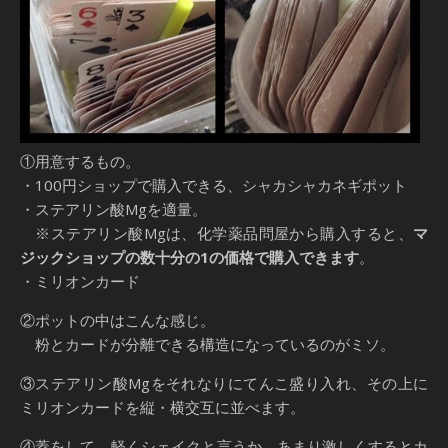
①用意するもの。
・100円ショップで購入できる、シャカシャカネギポット
・ステアリン酸Mgを適量。
※ステアリン酸Mgは、化学薬品問屋から購入すると、
マ
ジックショップの数十分の1の価格で購入できます
。
・ミリオンカード
②ポットの中はこんな感じ。
粉とカードが分離できる構造になっているのがミソ。
③ステアリン酸Mgをそれなりにてんこ盛り入れ、その上に
ミリオンカードを縦・横交互に並べます。
④蓋をして、軽くシェイクと言うか、あまり激しくするとカ