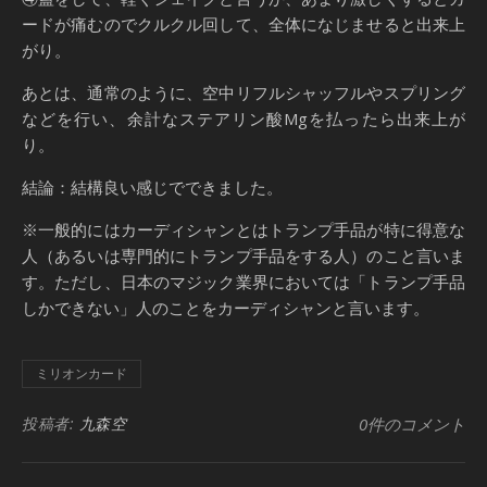
ードが痛むのでクルクル回して、全体になじませると出来上
がり。
あとは、通常のように、空中リフルシャッフルやスプリング
などを行い、余計なステアリン酸Mgを払ったら出来上が
り。
結論：結構良い感じでできました。
※一般的にはカーディシャンとはトランプ手品が特に得意な
人（あるいは専門的にトランプ手品をする人）のこと言いま
す。ただし、日本のマジック業界においては「トランプ手品
しかできない」人のことをカーディシャンと言います。
ミリオンカード
投稿者:
九森空
0件のコメント