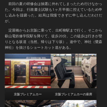
前回の夏の研修会は抽選に外れてしまったため行けなかっ
た。今回は、行政書士試験も1ヶ月半後に控えているため申
し込みを躊躇った。結局は我慢できずに申し込んだわけだ
が。
淀屋橋からお京阪に乗って、出町柳駅まで行く。そこから
叡山電鉄修学院駅を降りて、徒歩20分。この徒歩は行きが登
りとなる坂道（当然、帰りは下り坂）。途中で、神社（鷺森
神社）を抜けるショートカット道がある。
京阪プレミアムカー
京阪プレミアムカーの座席