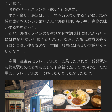
くい感じ。
お昼のサービスランチ（800円）を注文。
すごく良い。最近はどうしても万人ウケするために、塩や
旨味成分をガンガン放り込んだ外食料理が多い中、家庭の味
がする料理だった。
ただ、外食がメインの食生活で化学調味料に慣れきった人
には物足りないと感じると思う。なお、ご飯は結構大盛り
（自分自身が少食なので、世間一般的にはちょい大盛りくら
いかな？）。
今回、往復共にプレミアムカーに乗ったけれど、始発駅か
ら終点駅なのでどちらにしても余裕で座ってはいける。ただ
単に、プレミアムカーでゆったりとしたかっただけ。