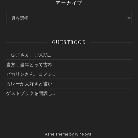
アーカイブ
アーカイブ
GUESTBOOK
GKTさん。ご来訪...
当方，当年とって古希...
ピカリンさん、コメン...
カレーが大好きと書い...
ゲストブックを開設し...
Ashe Theme by
WP Royal
.