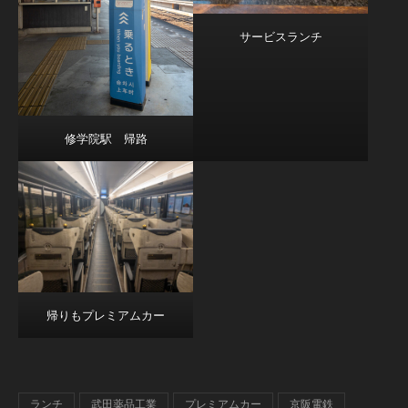
サービスランチ
修学院駅 帰路
帰りもプレミアムカー
ランチ
武田薬品工業
プレミアムカー
京阪電鉄