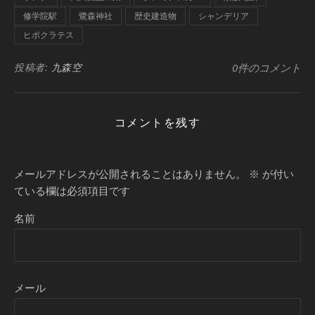
修学院駅
鷺森神社
歴史建造物
シャンデリア
ヒポクラテス
投稿者:
九森空
0件のコメント
コメントを残す
メールアドレスが公開されることはありません。
※
が付い
ている欄は必須項目です
名前
メール