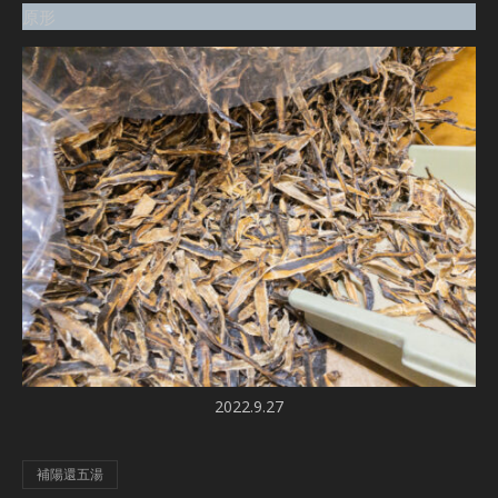
原形
2022.9.27
補陽還五湯