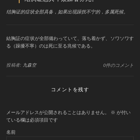
结胸证的症状全部具备，如果出现躁扰不宁的，多属死候。
結胸証の症状が全部備わっていて、落ち着かず、ソワソワす
る（躁擾不寧）のは死に至る兆候である。
投稿者:
九森空
0件のコメント
コメントを残す
メールアドレスが公開されることはありません。
※
が付い
ている欄は必須項目です
名前