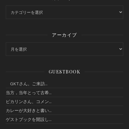
カテゴリー
アーカイブ
アーカイブ
GUESTBOOK
GKTさん。ご来訪...
当方，当年とって古希...
ピカリンさん、コメン...
カレーが大好きと書い...
ゲストブックを開設し...