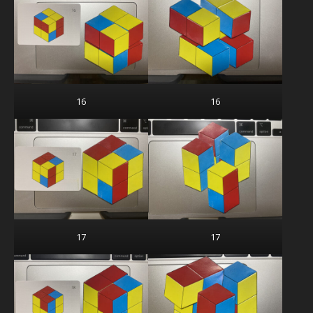
16
16
17
17