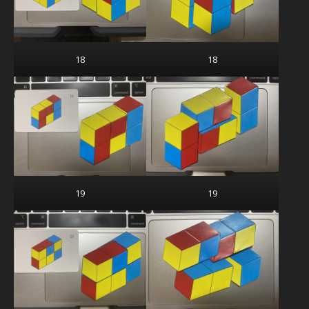
18
18
19
19