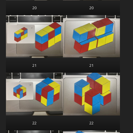
20
20
21
21
22
22