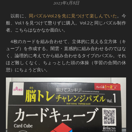
2023年1月8日
以前に、
同パズルVol.2を先に見つけて楽しんでいた
。今
般、Vol.1を見つけて懲りずに購入。Vol.2と同じパズル制作
者。こちらはなかなか面白い。
4枚のカードを組み合わせて、立体的に見える立方体（キ
ューブ）を作成する。闇雲・直感的に組み合わせるのではな
く、論理的に考えてから組み合わせるタイプのパズル。それ
ほど難しくなく、ちょっとした頭の体操（学習の合間の休
憩）にちょうど良い。