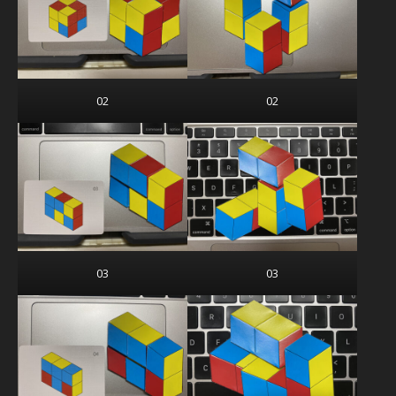
02
02
03
03