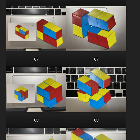
07
07
08
08