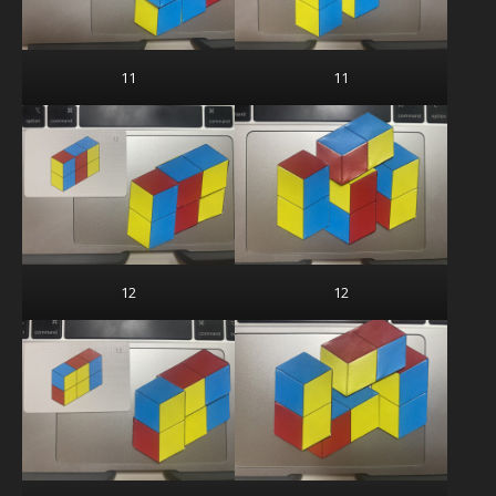
11
11
12
12