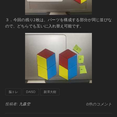
３．今回の残り2枚は、パーツを構成する部分が同じ並びな
ので、どちらでも互いに入れ替え可能です。
脳トレ
DAISO
新澤大樹
投稿者:
九森空
0件のコメント