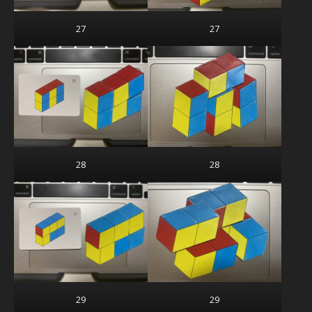
27
27
28
28
29
29