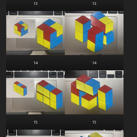
13
13
14
14
15
15