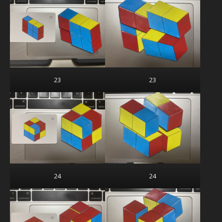
23
23
24
24