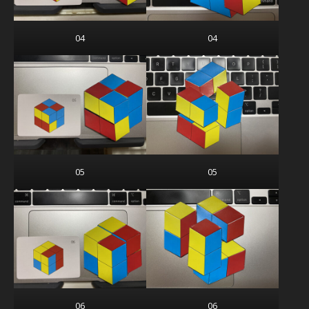
04
04
05
05
06
06