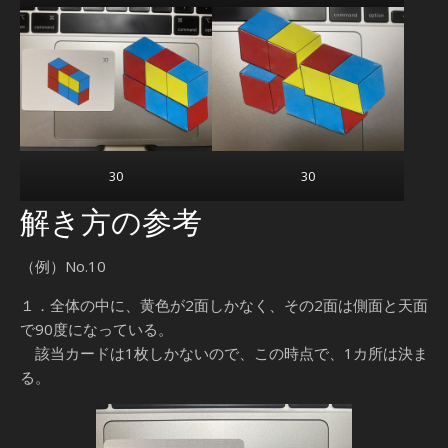
30
30
解き方の参考
（例）No.10
１．全体の中に、黄色が2面しかなく、その2面は側面と天面
で90度になっている。
該当カードは1枚しかないので、この時点で、1カ所は決ま
る。