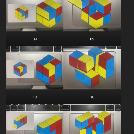
09
09
10
10