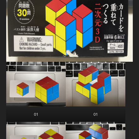
01
01