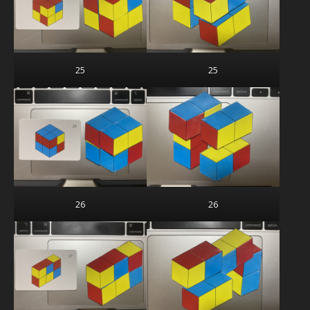
25
25
26
26