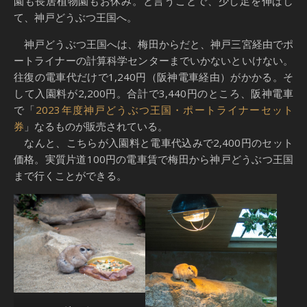
園も長居植物園もお休み。と言うことで、少し足を伸ばし
て、神戸どうぶつ王国へ。
神戸どうぶつ王国へは、梅田からだと、神戸三宮経由でポ
ートライナーの計算科学センターまでいかないといけない。
往復の電車代だけで1,240円（阪神電車経由）がかかる。そ
して入園料が2,200円。合計で3,440円のところ、阪神電車
で「
2023年度神戸どうぶつ王国・ポートライナーセット
券
」なるものが販売されている。
なんと、こちらが入園料と電車代込みで2,400円のセット
価格。実質片道100円の電車賃で梅田から神戸どうぶつ王国
まで行くことができる。