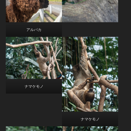
アルパカ
ナマケモノ
ナマケモノ