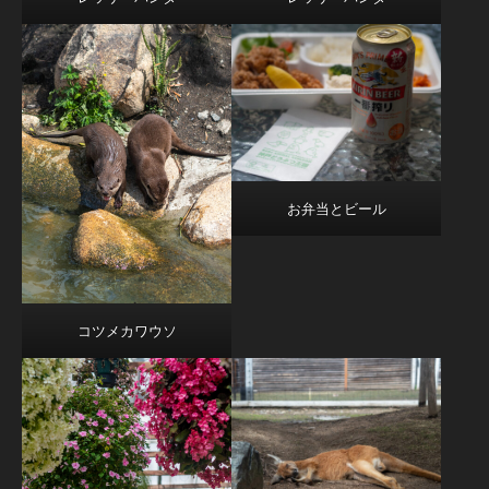
お弁当とビール
コツメカワウソ