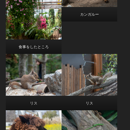
カンガルー
食事をしたところ
リス
リス