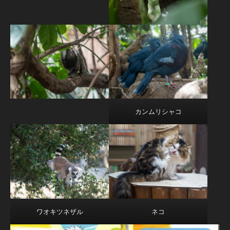
カンムリシャコ
ワオキツネザル
ネコ