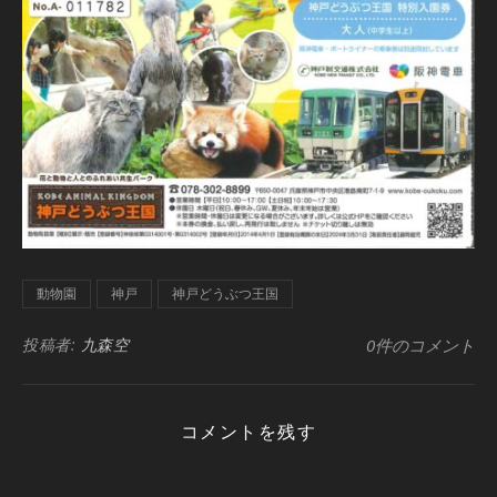
動物園
神戸
神戸どうぶつ王国
投稿者:
九森空
0件のコメント
コメントを残す