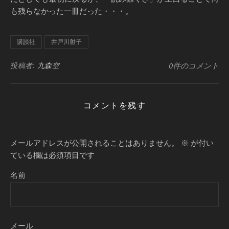
も残らなかった一冊だった・・・。
講談社
井戸川射子
投稿者:
九森空
0件のコメント
コメントを残す
メールアドレスが公開されることはありません。
※
が付い
ている欄は必須項目です
名前
メール