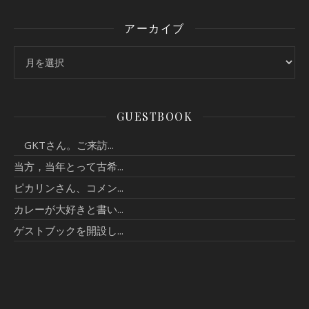
アーカイブ
アーカイブ
GUESTBOOK
GKTさん。ご来訪...
当方，当年とって古希...
ピカリンさん、コメン...
カレーが大好きと書い...
ゲストブックを開設し...