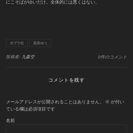
にこそばがゆいだけ。全体的には悪くはない。
ポプラ社
凪良ゆう
投稿者:
九森空
0件のコメント
コメントを残す
メールアドレスが公開されることはありません。
※
が付い
ている欄は必須項目です
名前