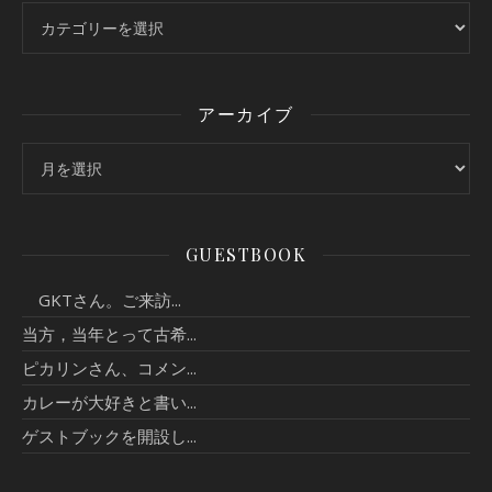
カテゴリー
アーカイブ
アーカイブ
GUESTBOOK
GKTさん。ご来訪...
当方，当年とって古希...
ピカリンさん、コメン...
カレーが大好きと書い...
ゲストブックを開設し...