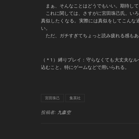
まぁ、そんなことはどうでもいい。期待して
これに関しては、さすがに宮田珠己氏。いろ
真似したくなる。実際には真似をしてこんな
い。
ただ、ガチすぎてちょっと読み疲れる感もあ
（＊1）縛りプレイ：守らなくても大丈夫な
込むこと。特にゲームなどで用いられる。
宮田珠己
集英社
投稿者:
九森空