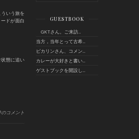
こういう旅を
GUESTBOOK
ソードが面白
GKTさん。ご来訪...
当方，当年とって古希...
ピカリンさん、コメン...
な状態に追い
カレーが大好きと書い...
ゲストブックを開設し...
件のコメント