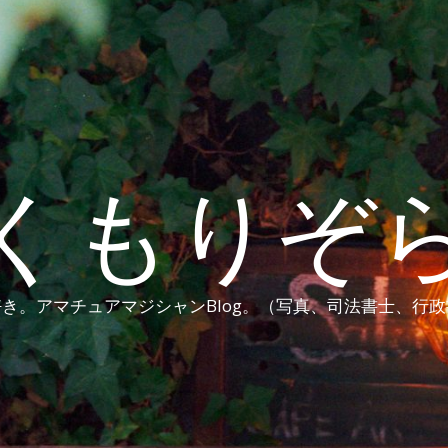
くもりぞ
き。アマチュアマジシャンBlog。（写真、司法書士、行