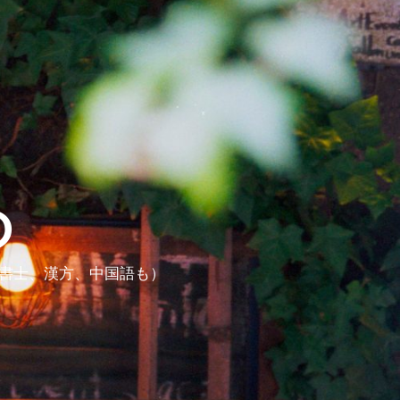
ら
政書士、漢方、中国語も）