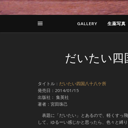
GALLERY
生薬写真
だいたい四
タイトル：
だいたい四国八十八ケ所
発売日：2014/01/15
出版社： 集英社
著者：宮田珠己
表題に「だいたい」とあるので、軽くすっ飛
して、ゆるーい感じかと思ったら、色々と縛り