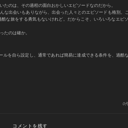
いたのは、その過程の面白おかしいエピソードなのだから。
んな出会いもありながら、出会った人々とのエピソードも格別。
過酷な旅をする勇気もないけれど。だからこそ、いろいろなエピ
ったのは確か。
ルールを自ら設定し、通常であれば簡易に達成できる条件を、過酷
0
コメントを残す