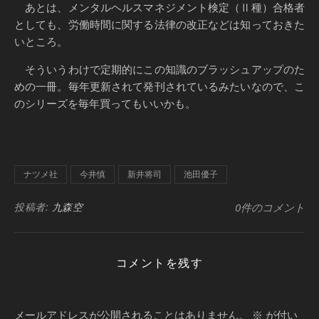
あとは、メンタルヘルスマネジメント検定（Ⅱ種）合格者
としても、労働時間に関する法律の改正などは知っておきた
いところ。
そういうわけで定期的にこの知識のブラッシュアップのた
めの一冊。毎年更新されて発刊されているみたいなので、こ
のシリーズを毎年買ってもいいかも。
ナツメ社
今井慎
新井将司
池田優子
投稿者:
九森空
0件のコメント
コメントを残す
メールアドレスが公開されることはありません。
※
が付い