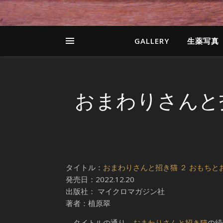
GALLERY
生薬写真
おまわりさんと
タイトル：
おまわりさんと招き猫 ２ おもちと
発売日：2022.12.20
出版社： マイクロマガジン社
著者：植原翠
タイトルの通り、
おまわりさんと招き猫
の続