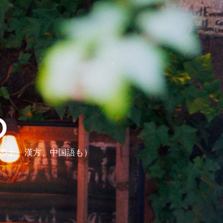
ら
政書士、漢方、中国語も）