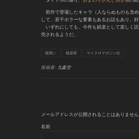
前作で登場したキャラ（人ならぬものも含め
して、若干ホラーな要素もあるお話もあり。好
いずれにしても、今作も娯楽として楽しく読み
売されるようだ。
猫買い
植原翠
マイクロマガジン社
投稿者:
九森空
メールアドレスが公開されることはありません
名前