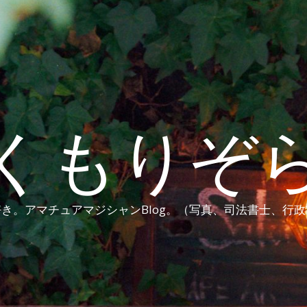
くもりぞ
き。アマチュアマジシャンBlog。（写真、司法書士、行