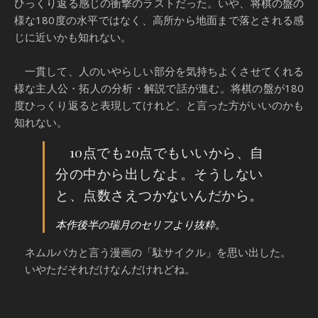
ひっくり返る感じの衝撃のラストだった。いや、将棋の盤の
様な180度の水平ではなく、高所から地面まで落とされる感
じに近いかも知れない。
一貫して、人のいやらしい部分を気持ちよくさせてくれる
様な主人公・拓人の分析・解説で話が進む。将棋の盤が180
度ひっくり返ると表現してけれど、と言った方がいいのかも
知れない。
10点でも20点でもいいから、自
分の中から出しなよ。そうしない
と、点数さえつかないんだから。
本作後半の瑞月のセリフより抜粋。
ネムルバカと言う漫画の「駄サイクル」を思い出した。
いやただそれだけなんだけれどね。