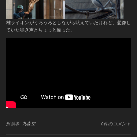
雄ライオンがうろうろとしながら吠えていたけれど、想像し
ていた鳴き声とちょっと違った。
投稿者:
九森空
0件のコメント