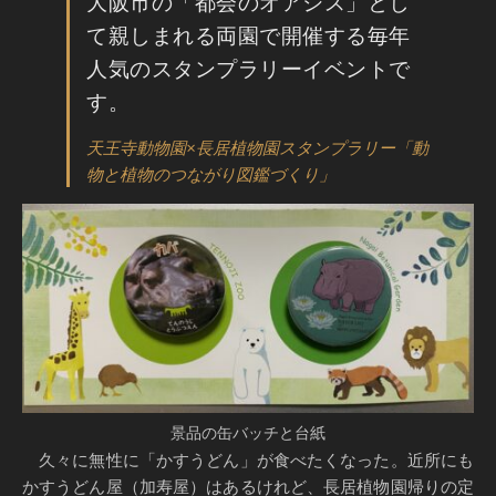
大阪市の「都会のオアシス」とし
て親しまれる両園で開催する毎年
人気のスタンプラリーイベントで
す。
天王寺動物園×長居植物園スタンプラリー「動
物と植物のつながり図鑑づくり」
景品の缶バッチと台紙
久々に無性に「かすうどん」が食べたくなった。近所にも
かすうどん屋（加寿屋）はあるけれど、長居植物園帰りの定