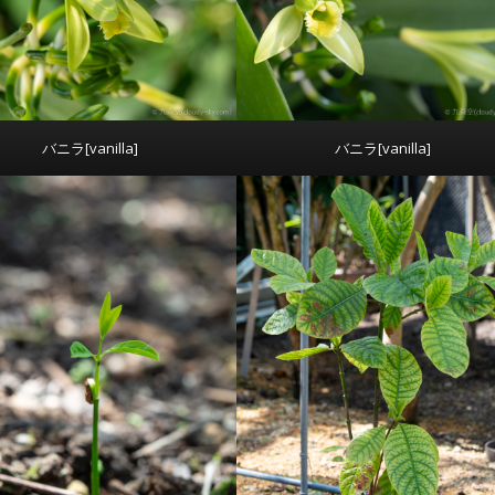
バニラ[vanilla]
バニラ[vanilla]