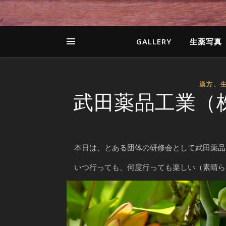
GALLERY
生薬写真
漢方、
武田薬品工業（株）
本日は、とある団体の研修会として武田薬品
いつ行っても、何度行っても楽しい（素晴ら