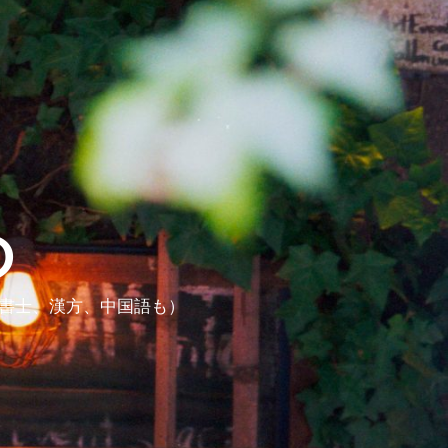
ら
政書士、漢方、中国語も）