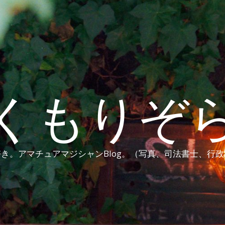
くもりぞ
き。アマチュアマジシャンBlog。（写真、司法書士、行