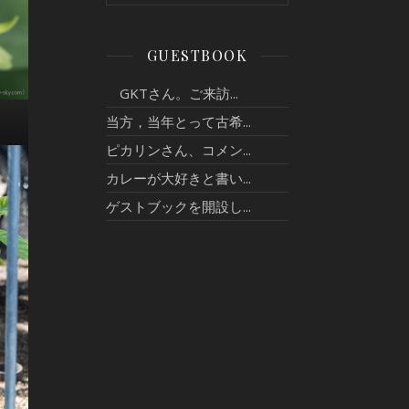
GUESTBOOK
GKTさん。ご来訪...
当方，当年とって古希...
ピカリンさん、コメン...
カレーが大好きと書い...
ゲストブックを開設し...