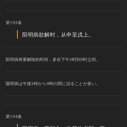
第193条
阳明病欲解时，从申至戌上。
阳明病将要解除的时间，多在下午3时到9时之间。
陽明病は午後3時から9時の間に治ることが多い。
第194条