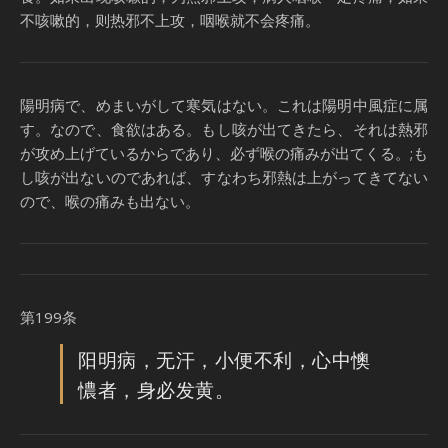
不咳嗽的，则热邪不上攻，咽喉就不会疼痛。
陽明病で、めまいがして寒気はない。これは陽明中風症に属
す。なので、食欲はある。もし咳が出てきたら、それは熱邪
が攻め上げているからであり、必ず喉の痛みが出てくる。;も
し咳が出ないのであれば、すなわち邪熱は上がってきてない
ので、喉の痛みも出ない。
第199条
阳明病，无汗，小便不利，心中懊
憹者，身必发黄。