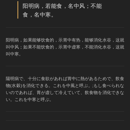
阳明病，若能食，名中风；不能
食，名中寒。
阳明病，如果能够饮食的，示胃中有热，能够消化水谷，这就
叫中风；如果不能饮食的，示胃中虚寒，不能消化水谷，这就
叫中寒。
陽明病で、十分に食欲があれば胃中に熱があるためで、飲食
物(水穀)を消化できる。これを中風と呼ぶ。;もし食べられな
いのであれば、胃が虚して冷えていて、飲食物を消化できな
い。これを中寒と呼ぶ。