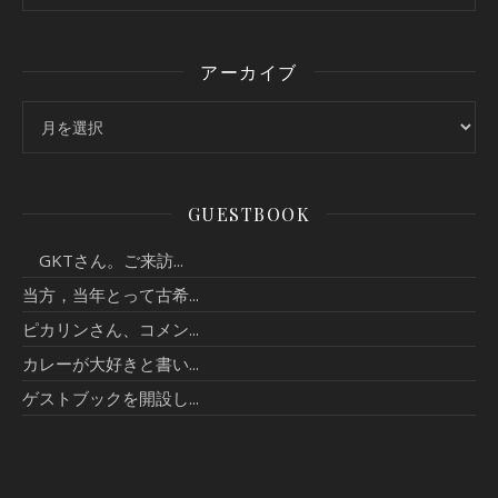
アーカイブ
アーカイブ
GUESTBOOK
GKTさん。ご来訪...
当方，当年とって古希...
ピカリンさん、コメン...
カレーが大好きと書い...
ゲストブックを開設し...