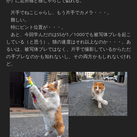
が）に近所猫と猫じゃらしで戯れる。
片手でねこじゃらし、もう片手でカメラ・・・。
難しい。
特にピント位置が・・・。
あと、今回学んだのはSSが1／1000でも被写体ブレを起こ
している（と思う）。猫の速度はそれ以上なのか・・・。あ
るいは、被写体ブレではなく、片手で撮影しているからただ
の手ブレなのかも知れないし、その両方かもしれないけれ
ど。