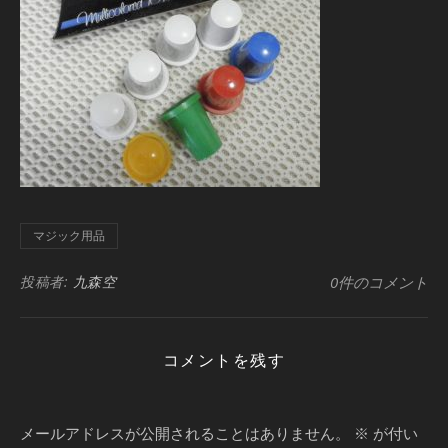
マジック用品
投稿者:
九森空
0件のコメント
コメントを残す
メールアドレスが公開されることはありません。
※
が付い