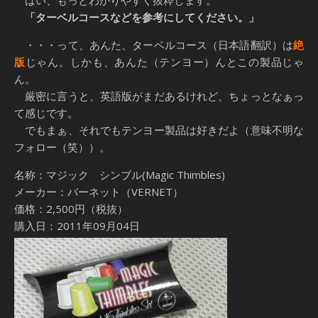
はい、もっとわかりやすく抜粋します。
「ターベルコースなどを参考にしてください。」
・・・って、あんた、ターベルコース（日本語翻訳）は
絶
版
じゃん。しかも、あんた（テンヨー）んとこの製品じゃ
ん。
厳密に言うと、英語版がまだあるけれど、ちょっとなぁっ
て感じです。
でもまぁ、それでもテンヨー製品は好きだよ（意味不明な
フォロー（笑））。
名称：マジック シンブル(Magic Thimbles)
メーカー：バーネット（VERNET）
価格：2,500円（税抜）
購入日：2011年09月04日