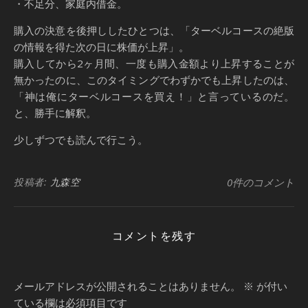
・不足分、家庭内借金。
購入の決意を後押ししたひとつは、「ターベルコースの絶版
の情報を得た次の日に株価が上昇」。
購入してから2ヶ月間、一度も購入金額より上昇することが
無かったのに、このタイミングでわずかでも上昇したのは、
「神は俺にターベルコースを買え！」と言っているのだ。
と、勝手に解釈。
少しずつでも読んで行こう。
投稿者:
九森空
0件のコメント
コメントを残す
メールアドレスが公開されることはありません。
※
が付い
ている欄は必須項目です