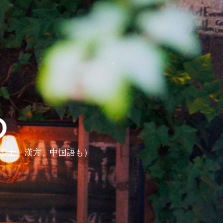
ら
政書士、漢方、中国語も）