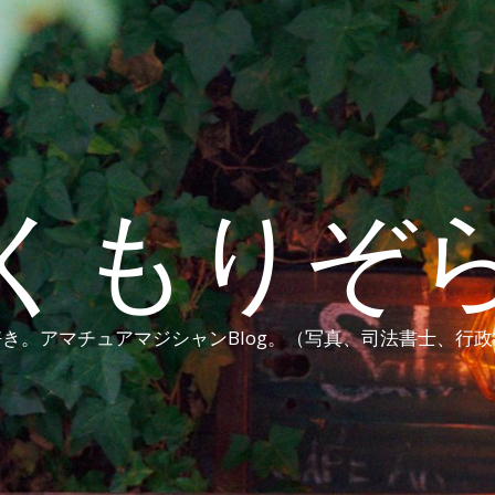
くもりぞ
き。アマチュアマジシャンBlog。（写真、司法書士、行