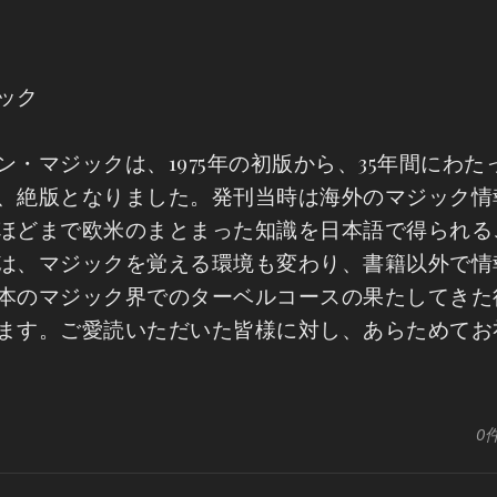
ック
・マジックは、1975年の初版から、35年間にわた
、絶版となりました。発刊当時は海外のマジック情
ほどまで欧米のまとまった知識を日本語で得られる
は、マジックを覚える環境も変わり、書籍以外で情
本のマジック界でのターベルコースの果たしてきた
ます。ご愛読いただいた皆様に対し、あらためてお
0