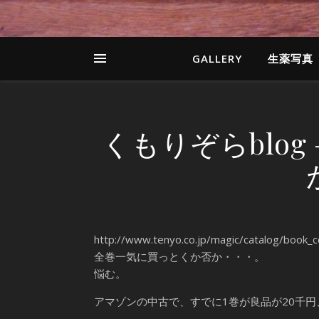
GALLERY
生薬写真
くもりぞらblog
http://www.tenyo.co.jp/magic/catalog/book_c
全巻一気に買っとくか否か・・・。
悩む。
アマゾンの中古で、すでに1巻が良品が20千円