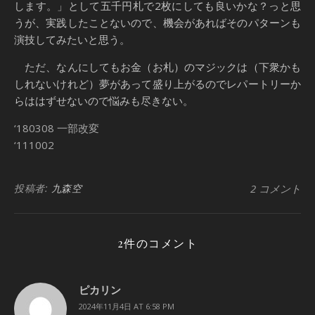
します。」として五千円札で2枚にしても良いかな？っと思
うが、実践したことないので、機会があればそのパターンも
演技してみたいと思う。
ただ、なんにしてもお金（お札）のマジックは（下衆かも
しれないけれど）夢があって盛り上がるのでレパートリーか
らははずせないので悩みも尽きない。
‘180308 一部改変
‘111002
投稿者:
九森空
2 コメント
2件のコメント
ピカリン
2024年11月4日 AT 6:58 PM