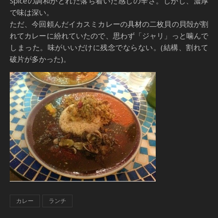
Spiceの調和がとれた落ち着いた感じの辛さ。しかし、濃厚
で味は深い。
ただ、今回頼んだイカスミカレーの具材の二枚貝の貝殻が割
れてカレーに紛れていたので、思わず「ジャリ」っと噛んで
しまった。味がいいだけに残念でならない。(結構、割れて
破片が多かった)。
カレー
ランチ