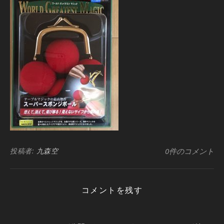
投稿者:
九森空
0件のコメント
コメントを残す