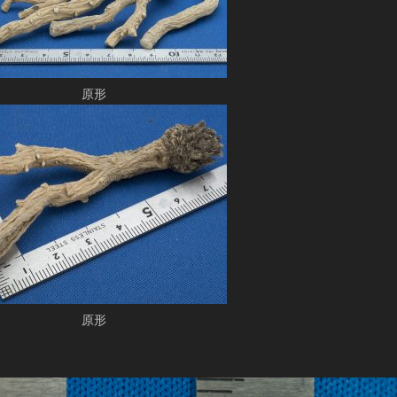
原形
原形