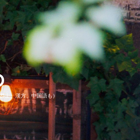
ら
政書士、漢方、中国語も）