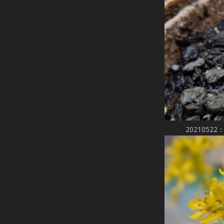
202105