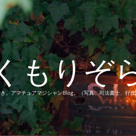
くもりぞ
き。アマチュアマジシャンBlog。（写真、司法書士、行