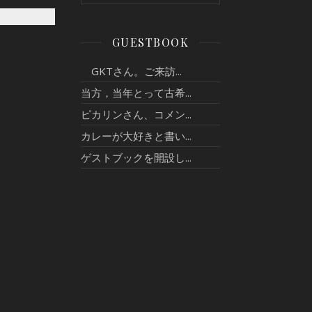
GUESTBOOK
GKTさん。ご来訪...
当方，当年とって古希...
ピカリンさん、コメン...
カレーが大好きと書い...
ゲストブックを開設し...