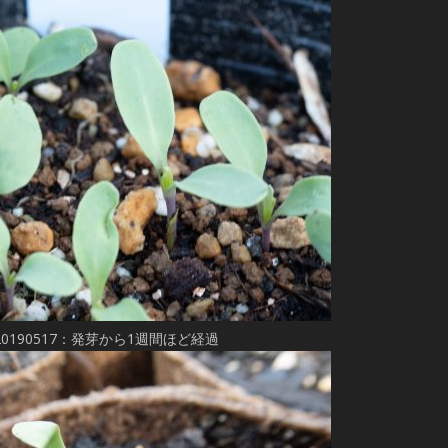
20190517：発芽から1週間ほど経過