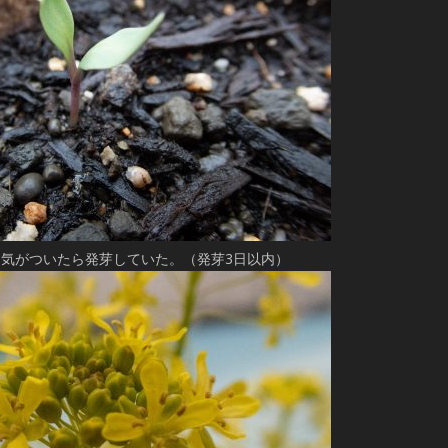
22：気がついたら発芽していた。（発芽3日以内）