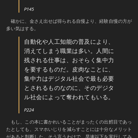
P145
確かに、金さえ出せば得られる自慢より、経験自慢の方が
多い気はする。
自動化や人工知能の普及により、
消えてしまう職業は多い。人間に
残される仕事は、おそらく集中力
を要するものだ。皮肉なことに、
集中力はデジタル社会で最も必要
とされるものなのに、そのデジタ
ル社会によって奪われてもいる。
P224
もし、この本に書かれいることがまったくの出鱈目であっ
たとしても、スマホいじりを減らすことには十分なメリット
があると判断した。そう言うわけで、早速以下を実行してみ