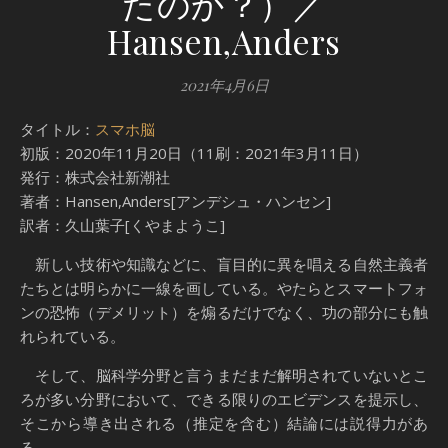
たのか？）／
Hansen,Anders
2021年4月6日
タイトル：
スマホ脳
初版：2020年11月20日（11刷：2021年3月11日）
発行：株式会社新潮社
著者：Hansen,Anders[アンデシュ・ハンセン]
訳者：久山葉子[くやまようこ]
新しい技術や知識などに、盲目的に異を唱える自然主義者
たちとは明らかに一線を画している。やたらとスマートフォ
ンの恐怖（デメリット）を煽るだけでなく、功の部分にも触
れられている。
そして、脳科学分野と言うまだまだ解明されていないとこ
ろが多い分野において、できる限りのエビデンスを提示し、
そこから導き出される（推定を含む）結論には説得力があ
る。