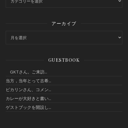
アーカイブ
アーカイブ
GUESTBOOK
GKTさん。ご来訪...
当方，当年とって古希...
ピカリンさん、コメン...
カレーが大好きと書い...
ゲストブックを開設し...