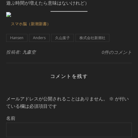
遊ぶ時間が増えたら意味はないけれど）
スマホ脳（新潮新書）
Hansen
Anders
久山葉子
株式会社新潮社
投稿者:
九森空
0件のコメント
コメントを残す
メールアドレスが公開されることはありません。
※
が付い
ている欄は必須項目です
名前