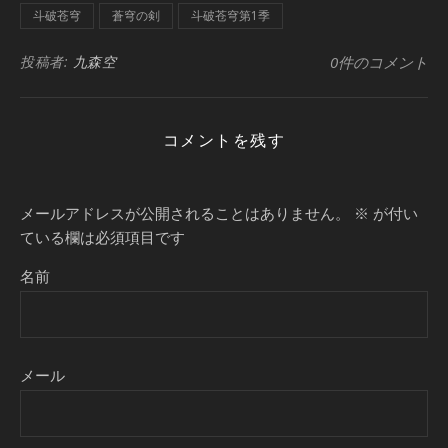
斗破苍穹
蒼穹の剣
斗破苍穹第1季
投稿者:
九森空
0件のコメント
コメントを残す
メールアドレスが公開されることはありません。
※
が付い
ている欄は必須項目です
名前
メール