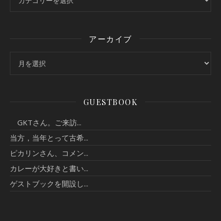
アーカイブ
アーカイブ
GUESTBOOK
GKTさん。ご来訪...
当方，当年とって古希...
ピカリンさん、コメン...
カレーが大好きと書い...
ゲストブックを開設し...