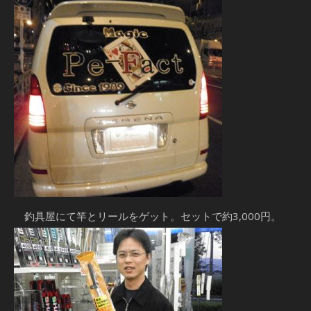
釣具屋にて竿とリールをゲット。セットで約3,000円。