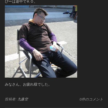
ぴーは途中でＫＯ。
みなさん、お疲れ様でした。
投稿者:
九森空
0件のコメント