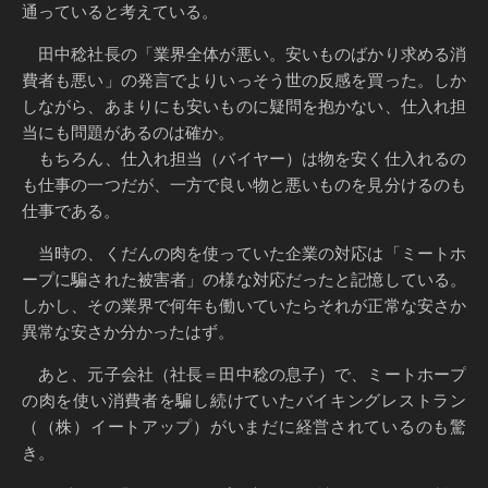
通っていると考えている。
田中稔社長の「業界全体が悪い。安いものばかり求める消
費者も悪い」の発言でよりいっそう世の反感を買った。しか
しながら、あまりにも安いものに疑問を抱かない、仕入れ担
当にも問題があるのは確か。
もちろん、仕入れ担当（バイヤー）は物を安く仕入れるの
も仕事の一つだが、一方で良い物と悪いものを見分けるのも
仕事である。
当時の、くだんの肉を使っていた企業の対応は「ミートホ
ープに騙された被害者」の様な対応だったと記憶している。
しかし、その業界で何年も働いていたらそれが正常な安さか
異常な安さか分かったはず。
あと、元子会社（社長＝田中稔の息子）で、ミートホープ
の肉を使い消費者を騙し続けていたバイキングレストラン
（（株）イートアップ）がいまだに経営されているのも驚
き。