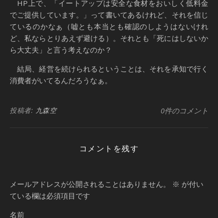
HP上で、「イートアップは安全な食材をおいしく低料金
でご提供しています。」って書いてあるけれど、それを信じ
ているのかなぁ（嘘とも本当とも確認のしようはないけれ
ど、私ならとりあえず避ける）。それとも「死にはしないか
ら大丈夫」と言う考えなのか？
結局、経営を続けられるということは、それを承知で行く
消費者がいてるんだろうなぁ。
投稿者:
九森空
0件のコメント
コメントを残す
メールアドレスが公開されることはありません。
※
が付い
ている欄は必須項目です
名前